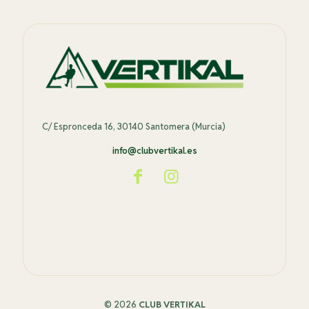
C/ Espronceda 16, 30140 Santomera (Murcia)
info@clubvertikal.es
© 2026
CLUB VERTIKAL