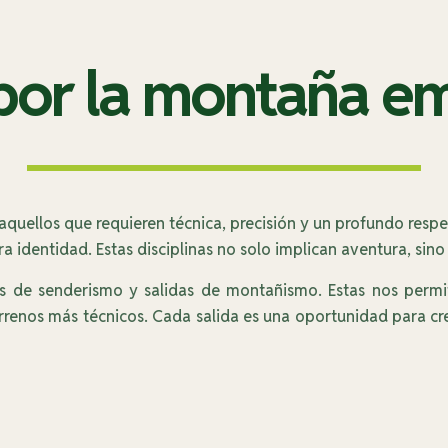
por la montaña e
quellos que requieren técnica, precisión y un profundo respet
identidad. Estas disciplinas no solo implican aventura, sino
de senderismo y salidas de montañismo. Estas nos permiten 
terrenos más técnicos. Cada salida es una oportunidad para cr