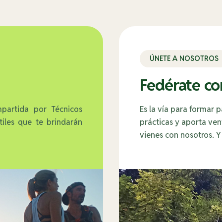
ÚNETE A NOSOTROS
Fedérate co
mpartida por Técnicos
Es la vía para formar 
tiles que te brindarán
prácticas y aporta ven
vienes con nosotros. Y