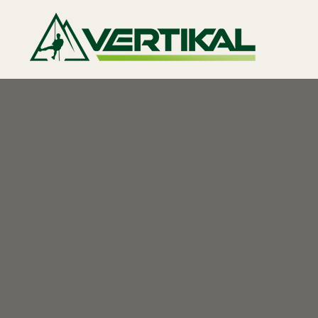
Club Verti