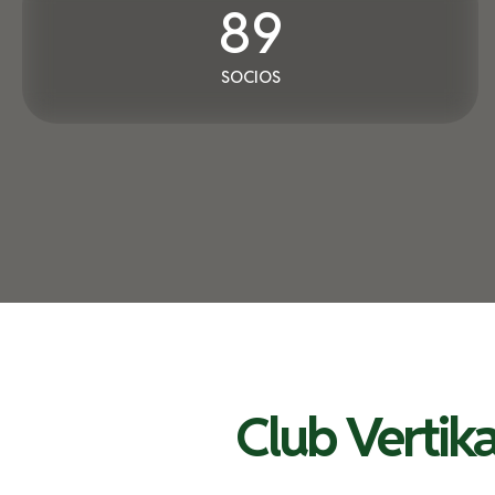
89
SOCIOS
Club Vertika