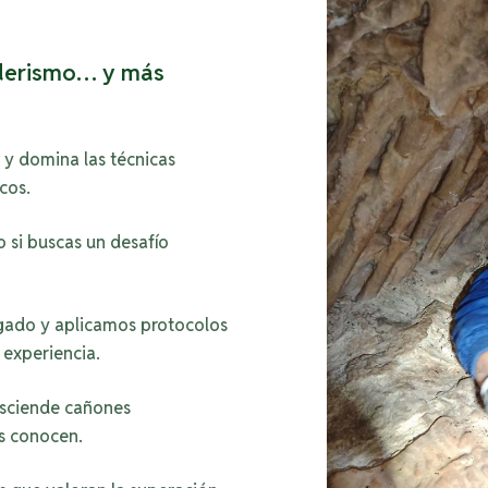
enderismo… y más
 y domina las técnicas
cos.
o si buscas un desafío
gado y aplicamos protocolos
 experiencia.
esciende cañones
s conocen.